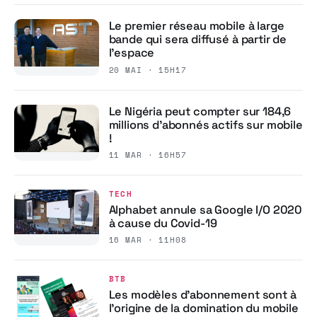
Le premier réseau mobile à large
bande qui sera diffusé à partir de
l’espace
20 MAI · 15H17
Le Nigéria peut compter sur 184,6
millions d’abonnés actifs sur mobile
!
11 MAR · 16H57
TECH
Alphabet annule sa Google I/O 2020
à cause du Covid-19
16 MAR · 11H08
BTB
Les modèles d’abonnement sont à
l’origine de la domination du mobile