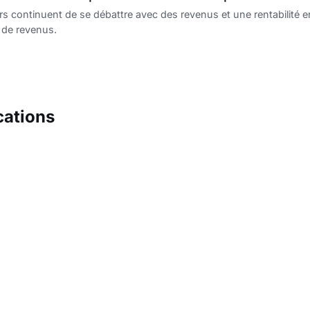
rs continuent de se débattre avec des revenus et une rentabilité 
 de revenus.
cations