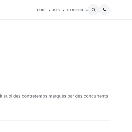
TECH
BTB
FINTECH
oir subi des contretemps marqués par des concurrents