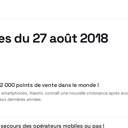
es du 27 août 2018
 2 000 points de vente dans le monde !
de smartphones, Xiaomi, connaît une nouvelle croissance après av
eux dernières années.
 secours des opérateurs mobiles ou pas !