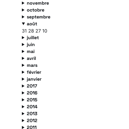
novembre
octobre
septembre
août
31
28
27
10
juillet
juin
mai
avril
mars
février
janvier
2017
2016
2015
2014
2013
2012
2011