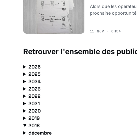
Alors que les opérateu
prochaine opportunité
11 NOV · 6H54
Retrouver l'ensemble des publi
2026
2025
2024
2023
2022
2021
2020
2019
2018
décembre