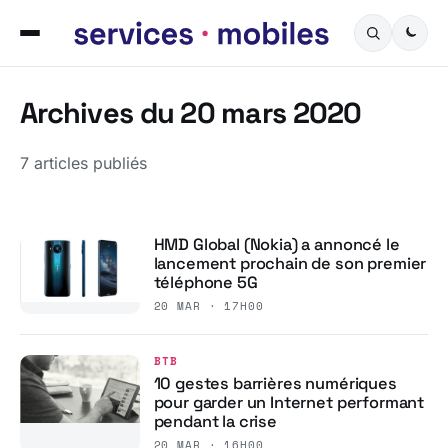
Archives du 20 mars 2020
7 articles publiés
HMD Global (Nokia) a annoncé le
lancement prochain de son premier
téléphone 5G
20 MAR · 17H00
BTB
10 gestes barrières numériques
pour garder un Internet performant
pendant la crise
20 MAR · 16H00