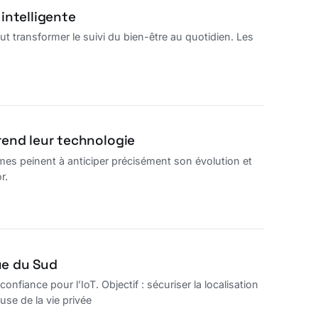
intelligente
ut transformer le suivi du bien-être au quotidien. Les
rend leur technologie
êmes peinent à anticiper précisément son évolution et
r.
ue du Sud
iance pour l’IoT. Objectif : sécuriser la localisation
se de la vie privée