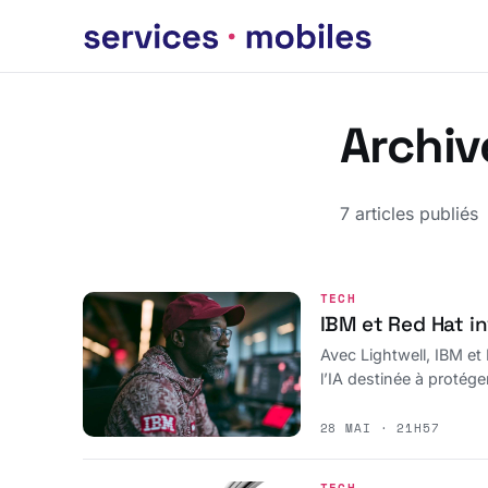
Archiv
7 articles publiés
TECH
IBM et Red Hat in
Avec Lightwell, IBM et 
l’IA destinée à protége
28 MAI · 21H57