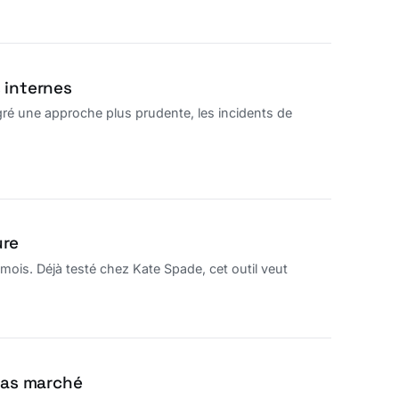
s internes
ré une approche plus prudente, les incidents de
ure
s. Déjà testé chez Kate Spade, cet outil veut
pas marché