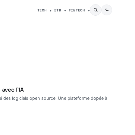
TECH
BTB
FINTECH
 avec l’IA
rité des logiciels open source. Une plateforme dopée à