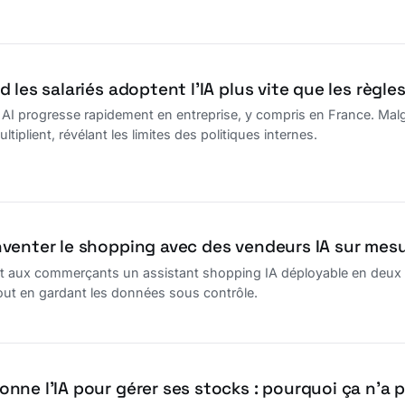
 les salariés adoptent l’IA plus vite que les règle
AI progresse rapidement en entreprise, y compris en France. Malg
ultiplient, révélant les limites des politiques internes.
venter le shopping avec des vendeurs IA sur mes
aux commerçants un assistant shopping IA déployable en deux moi
tout en gardant les données sous contrôle.
nne l’IA pour gérer ses stocks : pourquoi ça n’a 