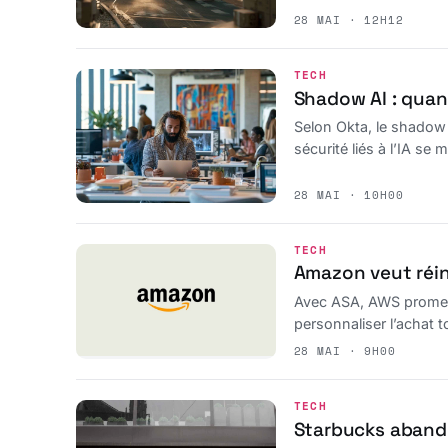
28 MAI · 12H12
TECH
Shadow AI : quand
Selon Okta, le shadow 
sécurité liés à l’IA se m
28 MAI · 10H00
TECH
Amazon veut réin
Avec ASA, AWS promet 
personnaliser l’achat 
28 MAI · 9H00
TECH
Starbucks abando