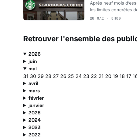
Après neuf mois d’essa
les limites concrètes d
28 MAI · 8H00
Retrouver l'ensemble des publi
2026
juin
mai
31
30
29
28
27
26
25
24
23
22
21
20
19
18
17
1
avril
mars
février
janvier
2025
2024
2023
2022