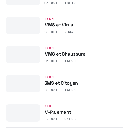
23 OCT · 18H10
TECH
MMS et Virus
18 OCT · 7H44
TECH
MMS et Chaussure
16 OCT · 14H20
TECH
SMS et Citoyen
16 OCT · 14H26
BTB
M-Paiement
17 OCT · 21H25