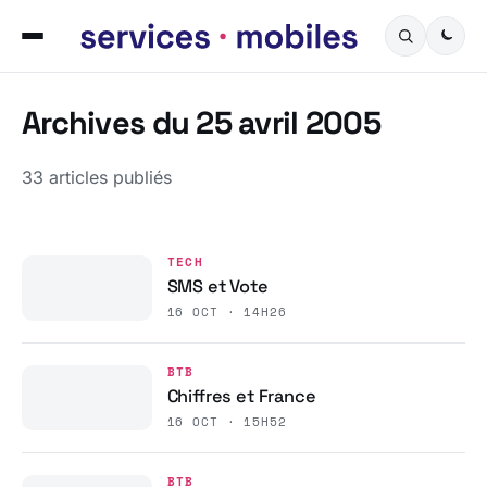
Archives du 25 avril 2005
33 articles publiés
TECH
SMS et Vote
16 OCT · 14H26
BTB
Chiffres et France
16 OCT · 15H52
BTB