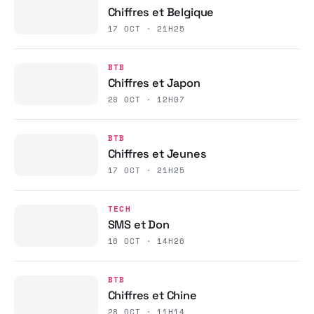
Chiffres et Belgique
17 OCT · 21H25
BTB
Chiffres et Japon
28 OCT · 12H07
BTB
Chiffres et Jeunes
17 OCT · 21H25
TECH
SMS et Don
16 OCT · 14H26
BTB
Chiffres et Chine
28 OCT · 11H14