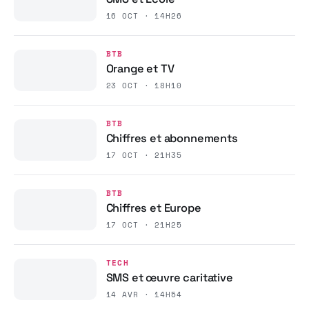
16 OCT · 14H26
BTB
Orange et TV
23 OCT · 18H10
BTB
Chiffres et abonnements
17 OCT · 21H35
BTB
Chiffres et Europe
17 OCT · 21H25
TECH
SMS et œuvre caritative
14 AVR · 14H54