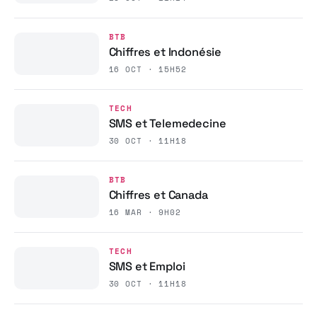
BTB
Chiffres et Indonésie
16 OCT · 15H52
TECH
SMS et Telemedecine
30 OCT · 11H18
BTB
Chiffres et Canada
16 MAR · 9H02
TECH
SMS et Emploi
30 OCT · 11H18