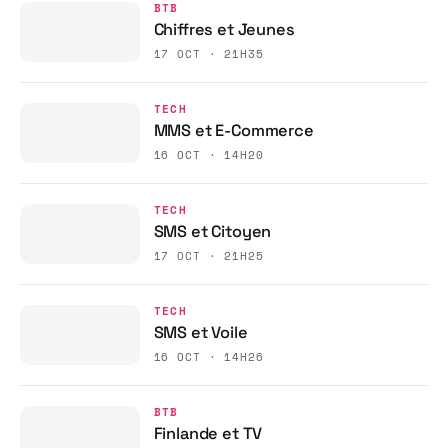
BTB
Chiffres et Jeunes
17 OCT · 21H35
TECH
MMS et E-Commerce
16 OCT · 14H20
TECH
SMS et Citoyen
17 OCT · 21H25
TECH
SMS et Voile
16 OCT · 14H26
BTB
Finlande et TV