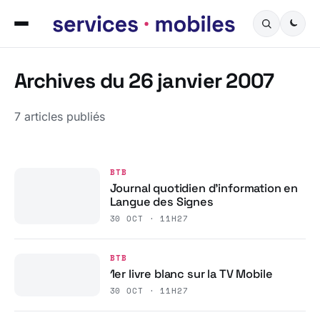
Archives du 26 janvier 2007
7 articles publiés
BTB
Journal quotidien d’information en
Langue des Signes
30 OCT · 11H27
BTB
1er livre blanc sur la TV Mobile
30 OCT · 11H27