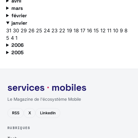
avril
mars
février
janvier
31
30
29
26
25
24
23
22
19
18
17
16
15
12
11
10
9
8
5
4
1
2006
2005
Le Magazine de l'écosystème Mobile
RSS
X
LinkedIn
RUBRIQUES