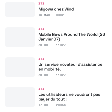
BTB
Miyowa chez Wind
16 MAR · 9H02
BTB
Mobile News Around The World (26
Janvier 07)
30 OCT · 11H27
BTB
Un service novateur d’assistance
en mobilité.
30 OCT · 11H27
BTB
Les utilisateurs ne voudront pas
payer du tout !
17 OCT · 20H56