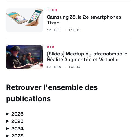
TECH
Samsung Z3, le 2e smartphones
Tizen
15 OCT · 11H09
BTB
[Slides] Meetup by lafrenchmobile
Réalité Augmentée et Virtuelle
03 NOV · 14H04
Retrouver l'ensemble des
publications
2026
2025
2024
2023