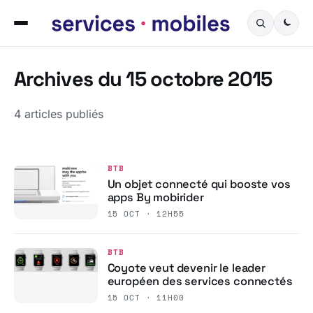
Archives du 15 octobre 2015
4 articles publiés
BTB
Un objet connecté qui booste vos
apps By mobirider
15 OCT · 12H55
BTB
Coyote veut devenir le leader
européen des services connectés
15 OCT · 11H00