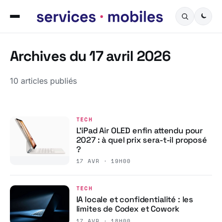
Archives du 17 avril 2026
10 articles publiés
TECH
L’iPad Air OLED enfin attendu pour
2027 : à quel prix sera-t-il proposé
?
17 AVR · 19H00
TECH
IA locale et confidentialité : les
limites de Codex et Cowork
17 AVR · 18H00