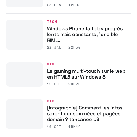
28 FÉV · 12H08
TECH
Windows Phone fait des progrès
lents mais constants, 1er cible
RIM….
22 JAN · 22H50
BTB
Le gaming multi-touch sur le web
en HTML5 sur Windows 8
19 OCT · 20H20
BTB
[Infographie] Comment les infos
seront consommées et payées
demain ? tendance US
16 OCT · 15H49