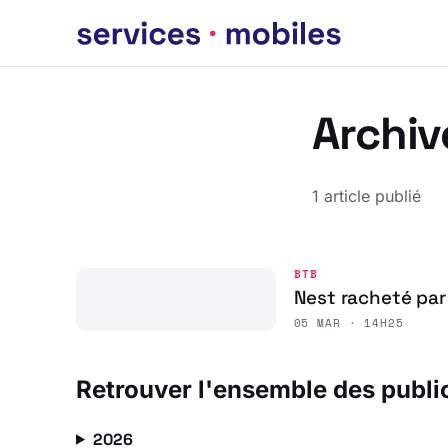
Archiv
1 article publié
BTB
Nest racheté par
05 MAR · 14H25
Retrouver l'ensemble des publi
2026