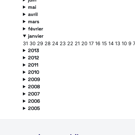
mai
avril
mars
février
janvier
31
30
29
28
24
23
22
21
20
17
16
15
14
13
10
9
2013
2012
2011
2010
2009
2008
2007
2006
2005