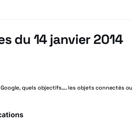
es du 14 janvier 2014
 Google, quels objectifs…. les objets connectés ou
cations