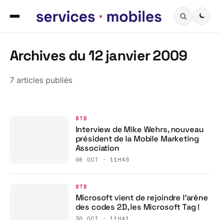
Archives du 12 janvier 2009
7 articles publiés
BTB
Interview de Mike Wehrs, nouveau
président de la Mobile Marketing
Association
08 OCT · 11H40
BTB
Microsoft vient de rejoindre l’arène
des codes 2D, les Microsoft Tag !
30 OCT · 11H41