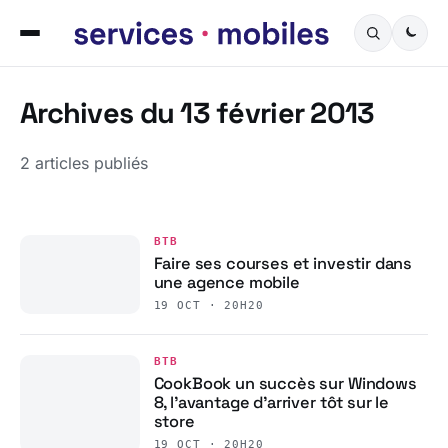
Archives du 13 février 2013
2 articles publiés
BTB
Faire ses courses et investir dans
une agence mobile
19 OCT · 20H20
BTB
CookBook un succès sur Windows
8, l’avantage d’arriver tôt sur le
store
19 OCT · 20H20