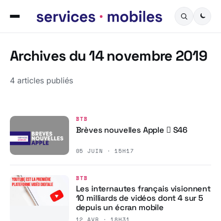
Archives du 14 novembre 2019
4 articles publiés
BTB
Brèves nouvelles Apple  S46
05 JUIN · 15H17
BTB
Les internautes français visionnent
10 milliards de vidéos dont 4 sur 5
depuis un écran mobile
12 AVR · 18H31