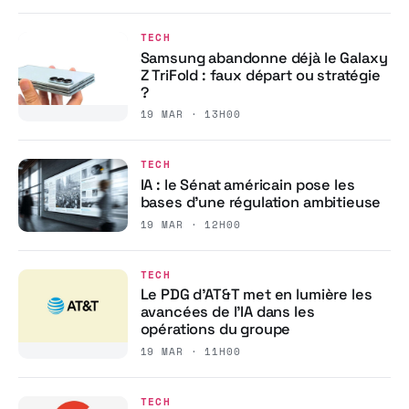
TECH
Samsung abandonne déjà le Galaxy
Z TriFold : faux départ ou stratégie
?
19 MAR · 13H00
TECH
IA : le Sénat américain pose les
bases d’une régulation ambitieuse
19 MAR · 12H00
TECH
Le PDG d’AT&T met en lumière les
avancées de l’IA dans les
opérations du groupe
19 MAR · 11H00
TECH