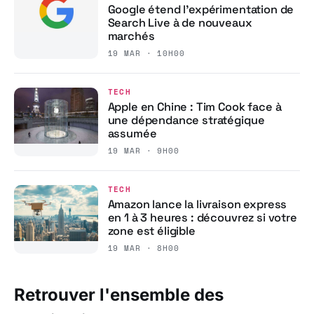
Google étend l’expérimentation de
Search Live à de nouveaux
marchés
19 MAR · 10H00
TECH
Apple en Chine : Tim Cook face à
une dépendance stratégique
assumée
19 MAR · 9H00
TECH
Amazon lance la livraison express
en 1 à 3 heures : découvrez si votre
zone est éligible
19 MAR · 8H00
Retrouver l'ensemble des