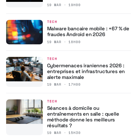
19 MAR · 19H00
TECH
Malware bancaire mobile : +67 % de
fraudes Android en 2026
19 MAR · 18H00
TECH
Cybermenaces iraniennes 2026 :
entreprises et infrastructures en
alerte maximale
19 MAR · 17H00
TECH
Séances à domicile ou
entraînements en salle : quelle
méthode donne les meilleurs
résultats ?
19 MAR · 15H30