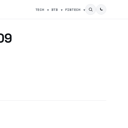
TECH
BTB
FINTECH
09