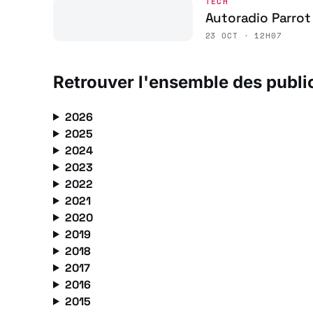
TECH
Autoradio Parrot
23 OCT · 12H07
Retrouver l'ensemble des publi
2026
2025
2024
2023
2022
2021
2020
2019
2018
2017
2016
2015