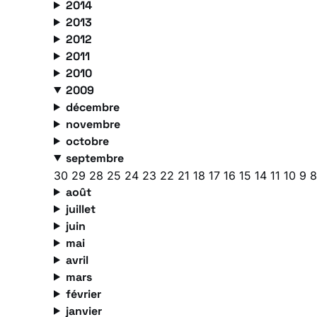
2014
2013
2012
2011
2010
2009
décembre
novembre
octobre
septembre
30
29
28
25
24
23
22
21
18
17
16
15
14
11
10
9
août
juillet
juin
mai
avril
mars
février
janvier