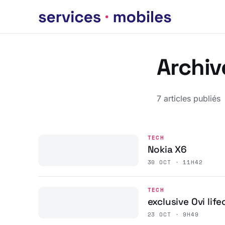
Archiv
7 articles publiés
TECH
Nokia X6
30 OCT · 11H42
TECH
exclusive Ovi li
23 OCT · 9H49