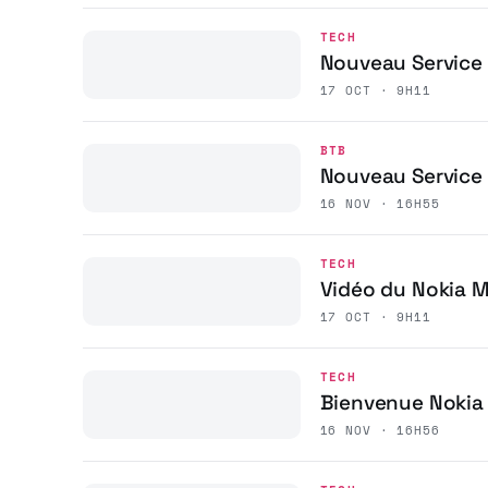
TECH
Nouveau Service 
17 OCT · 9H11
BTB
Nouveau Service
16 NOV · 16H55
TECH
Vidéo du Nokia M
17 OCT · 9H11
TECH
Bienvenue Nokia
16 NOV · 16H56