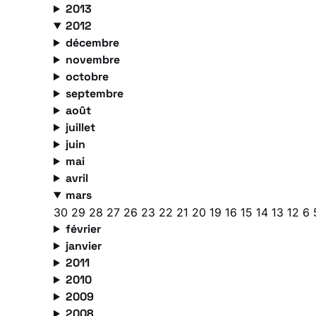
2013
2012
décembre
novembre
octobre
septembre
août
juillet
juin
mai
avril
mars
30
29
28
27
26
23
22
21
20
19
16
15
14
13
12
6
février
janvier
2011
2010
2009
2008