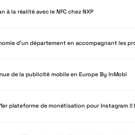
an à la réalité avec le NFC chez NXP
nomie d’un département en accompagnant les pro
nue de la publicité mobile en Europe By InMobi
1er plateforme de monétisation pour Instagram !! 