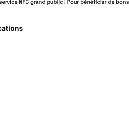
r service NFC grand public ! Pour bénéficier de bons
cations