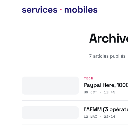
Archiv
7 articles publiés
TECH
Paypal Here, 1000 
30 OCT · 11H45
l’AFMM (3 opérat
12 MAI · 22H14