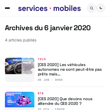
Archives du 6 janvier 2020
4 articles publiés
TECH
[CES 2020] Les véhicules
autonomes ne sont peut-être pas
prêts mais…
20 JAN · 9H00
BTB
[CES 2020] Que devons nous
attendre du CES 2020 ?
22 FÉV · 18H38