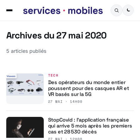
Archives du 27 mai 2020
5 articles publiés
TECH
Des opérateurs du monde entier
poussent pour des casques AR et
VR basés sur la 5G
27 MAI · 14H00
StopCovid : l’application française
qui arrive 5 mois après les premiers
cas et 28 530 décès
27 MAI · 12H08