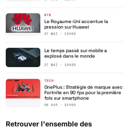
BTB
Le Royaume-Uni accentue la
pression sur Huawei
27 MAI · 12H00
Le temps passé sur mobile a
explosé dans le monde
27 MAI · 10H30
TECH
OnePlus : Stratégie de marque avec
Fortnite en 90 fps pour la première
fois sur smartphone
08 AVR · 21H50
Retrouver l'ensemble des