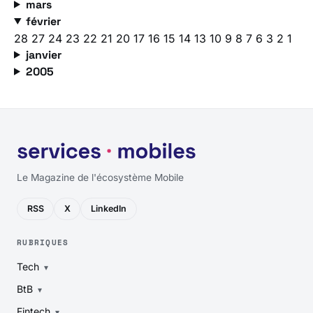
mars
février
28
27
24
23
22
21
20
17
16
15
14
13
10
9
8
7
6
3
2
1
janvier
2005
Le Magazine de l'écosystème Mobile
RSS
X
LinkedIn
RUBRIQUES
Tech
BtB
Fintech