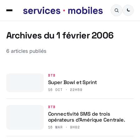
Archives du 1 février 2006
6 articles publiés
BTB
Super Bowl et Sprint
16 OCT · 22H59
BTB
Connectivité SMS de trois
opérateurs d’Amérique Centrale.
16 MAR · 9H02