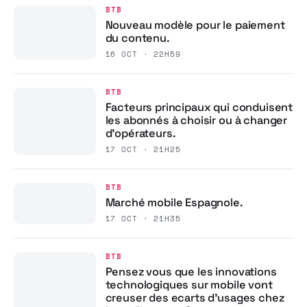
BTB
Nouveau modèle pour le paiement
du contenu.
16 OCT · 22H59
BTB
Facteurs principaux qui conduisent
les abonnés à choisir ou à changer
d’opérateurs.
17 OCT · 21H25
BTB
Marché mobile Espagnole.
17 OCT · 21H35
BTB
Pensez vous que les innovations
technologiques sur mobile vont
creuser des ecarts d’usages chez