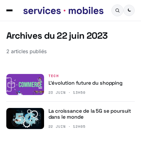
Archives du 22 juin 2023
2 articles publiés
TECH
L’évolution future du shopping
23 JUIN · 13H50
La croissance de la 5G se poursuit
dans le monde
22 JUIN · 12H05