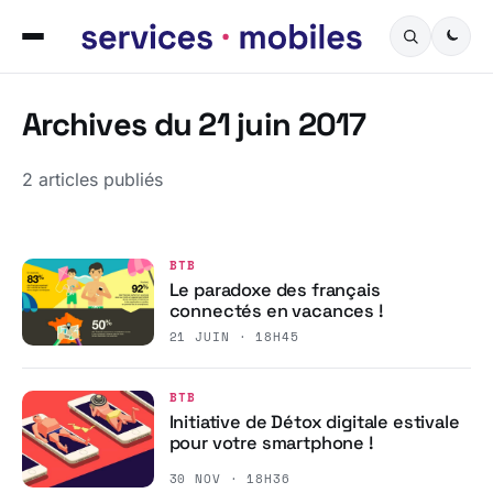
Archives du 21 juin 2017
2 articles publiés
BTB
Le paradoxe des français
connectés en vacances !
21 JUIN · 18H45
BTB
Initiative de Détox digitale estivale
pour votre smartphone !
30 NOV · 18H36