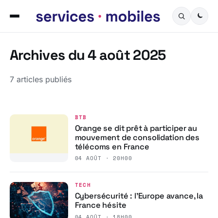
Archives du 4 août 2025
7 articles publiés
BTB
Orange se dit prêt à participer au
mouvement de consolidation des
télécoms en France
04 AOÛT · 20H00
TECH
Cybersécurité : l’Europe avance, la
France hésite
04 AOÛT · 18H00