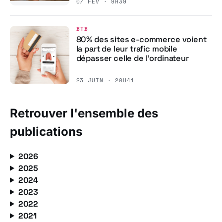
07 FÉV · 9H39
BTB
80% des sites e-commerce voient
la part de leur trafic mobile
dépasser celle de l’ordinateur
23 JUIN · 20H41
Retrouver l'ensemble des
publications
2026
2025
2024
2023
2022
2021