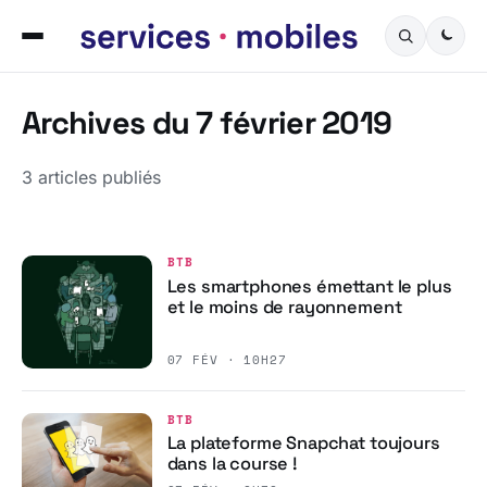
Archives du 7 février 2019
3 articles publiés
BTB
Les smartphones émettant le plus
et le moins de rayonnement
07 FÉV · 10H27
BTB
La plateforme Snapchat toujours
dans la course !