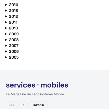
2014
2013
2012
2011
2010
2009
2008
2007
2006
2005
Le Magazine de l'écosystème Mobile
RSS
X
LinkedIn