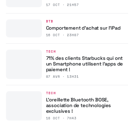
17 OCT · 21H57
BTB
Comportement d’achat sur l’iPad
16 OCT · 23H07
TECH
71% des clients Starbucks qui ont
un Smartphone utilisent l’apps de
paiement !
07 AVR · 13H31
TECH
L’oreillette Bluetooth BOSE,
association de technologies
exclusives !
18 OCT · 7H43