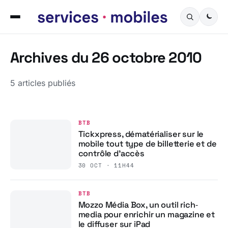
Archives du 26 octobre 2010
5 articles publiés
BTB
Tickxpress, dématérialiser sur le
mobile tout type de billetterie et de
contrôle d’accès
30 OCT · 11H44
BTB
Mozzo Média Box, un outil rich‐
media pour enrichir un magazine et
le diffuser sur iPad