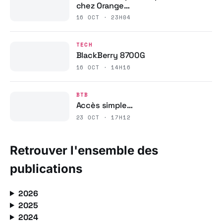
chez Orange…
16 OCT · 23H04
TECH
BlackBerry 8700G
16 OCT · 14H16
BTB
Accès simple…
23 OCT · 17H12
Retrouver l'ensemble des
publications
2026
2025
2024