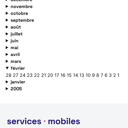
novembre
octobre
septembre
août
juillet
juin
mai
avril
mars
février
28
27
24
23
22
21
20
17
16
15
14
13
10
9
8
7
6
3
2
1
janvier
2005