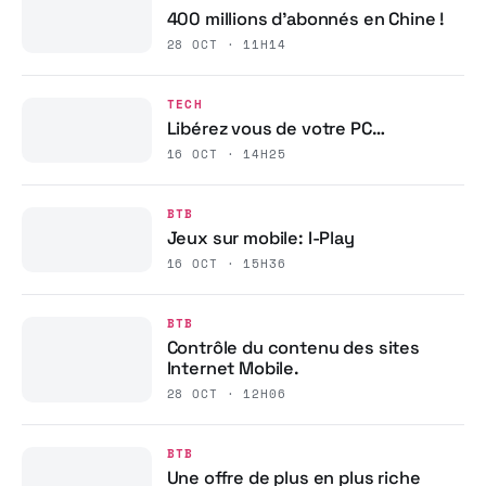
400 millions d’abonnés en Chine !
28 OCT · 11H14
TECH
Libérez vous de votre PC…
16 OCT · 14H25
BTB
Jeux sur mobile: I-Play
16 OCT · 15H36
BTB
Contrôle du contenu des sites
Internet Mobile.
28 OCT · 12H06
BTB
Une offre de plus en plus riche