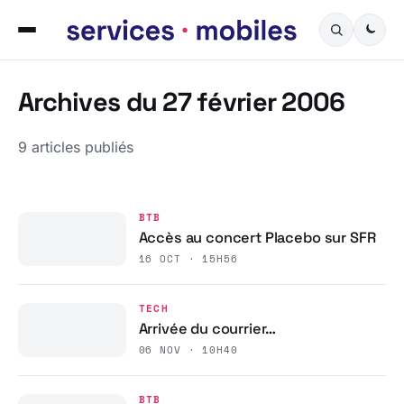
Archives du 27 février 2006
9 articles publiés
BTB
Accès au concert Placebo sur SFR
16 OCT · 15H56
TECH
Arrivée du courrier…
06 NOV · 10H40
BTB