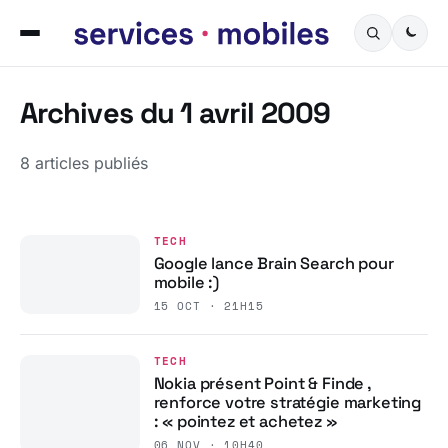
Archives du 1 avril 2009
8 articles publiés
TECH
Google lance Brain Search pour
mobile :)
15 OCT · 21H15
TECH
Nokia présent Point & Finde ,
renforce votre stratégie marketing
: « pointez et achetez »
06 NOV · 10H40