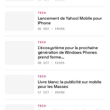
TECH
Lancement de Yahoo! Mobile pour
iPhone
02 DÉC · 15H58
TECH
L’écosystème pour la prochaine
génération de Windows Phones
prend forme…
30 OCT · 11H41
TECH
Livre blanc: la publicité sur mobile
pour les Masses
17 OCT · 20H52
TECH