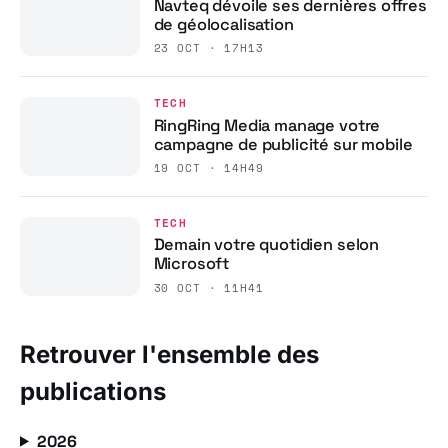
Navteq dévoile ses dernières offres
de géolocalisation
23 OCT · 17H13
TECH
RingRing Media manage votre
campagne de publicité sur mobile
19 OCT · 14H49
TECH
Demain votre quotidien selon
Microsoft
30 OCT · 11H41
Retrouver l'ensemble des
publications
2026