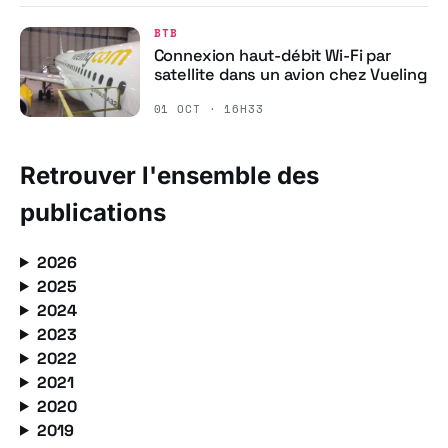
BTB
Connexion haut-débit Wi-Fi par
satellite dans un avion chez Vueling
01 OCT · 16H33
Retrouver l'ensemble des
publications
2026
2025
2024
2023
2022
2021
2020
2019