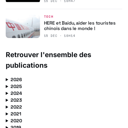
15 DÉC · 10H47
TECH
HERE et Baidu, aider les touristes
chinois dans le monde !
15 DÉC · 10H14
Retrouver l'ensemble des
publications
2026
2025
2024
2023
2022
2021
2020
2019