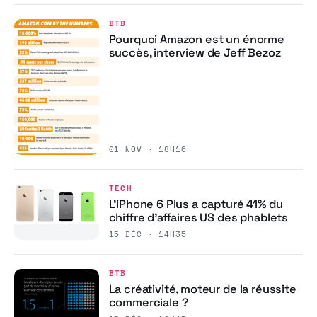
BTB
Pourquoi Amazon est un énorme
succès, interview de Jeff Bezoz
01 NOV · 18H16
TECH
L’iPhone 6 Plus a capturé 41% du
chiffre d’affaires US des phablets
15 DÉC · 14H35
BTB
La créativité, moteur de la réussite
commerciale ?