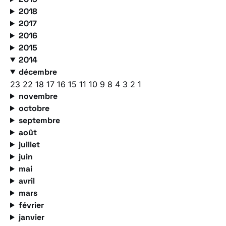
2018
2017
2016
2015
2014
décembre
23
22
18
17
16
15
11
10
9
8
4
3
2
1
novembre
octobre
septembre
août
juillet
juin
mai
avril
mars
février
janvier