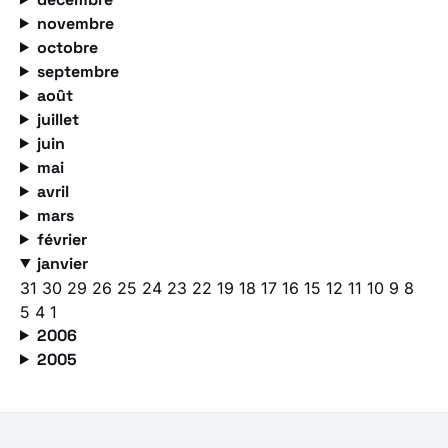
novembre
octobre
septembre
août
juillet
juin
mai
avril
mars
février
janvier
31
30
29
26
25
24
23
22
19
18
17
16
15
12
11
10
9
8
5
4
1
2006
2005