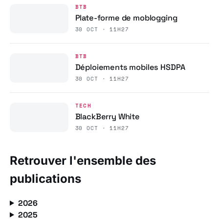
BTB
Plate-forme de moblogging
30 OCT · 11H27
BTB
Déploiements mobiles HSDPA
30 OCT · 11H27
TECH
BlackBerry White
30 OCT · 11H27
Retrouver l'ensemble des
publications
2026
2025