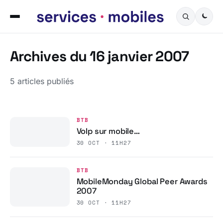
Archives du 16 janvier 2007
5 articles publiés
BTB
VoIp sur mobile…
30 OCT · 11H27
BTB
MobileMonday Global Peer Awards
2007
30 OCT · 11H27