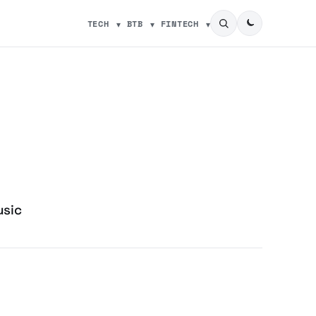
TECH
BTB
FINTECH
usic