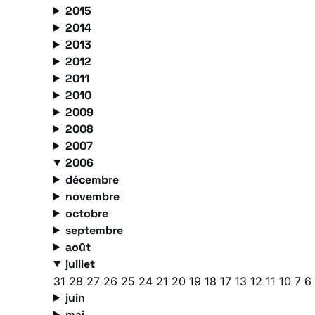
2015
2014
2013
2012
2011
2010
2009
2008
2007
2006
décembre
novembre
octobre
septembre
août
juillet
31
28
27
26
25
24
21
20
19
18
17
13
12
11
10
7
6
juin
mai