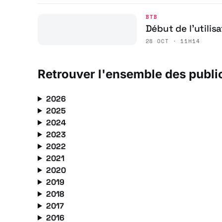
BTB
Début de l’utili
28 OCT · 11H14
Retrouver l'ensemble des publi
2026
2025
2024
2023
2022
2021
2020
2019
2018
2017
2016