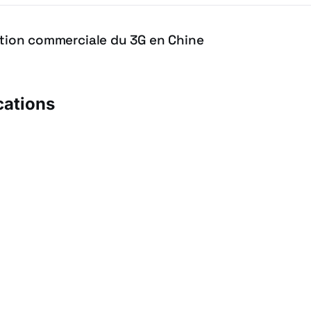
sation commerciale du 3G en Chine
cations