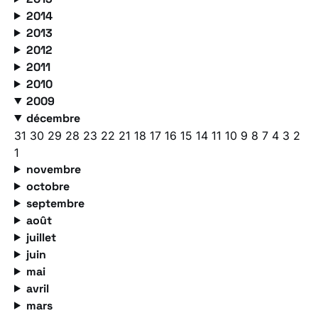
2014
2013
2012
2011
2010
2009
décembre
31
30
29
28
23
22
21
18
17
16
15
14
11
10
9
8
7
4
3
2
1
novembre
octobre
septembre
août
juillet
juin
mai
avril
mars