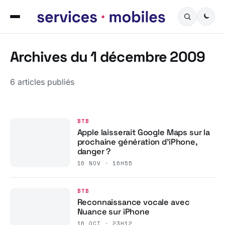
Archives du 1 décembre 2009
6 articles publiés
BTB
Apple laisserait Google Maps sur la
prochaine génération d’iPhone,
danger ?
16 NOV · 16H55
BTB
Reconnaissance vocale avec
Nuance sur iPhone
16 OCT · 23H12