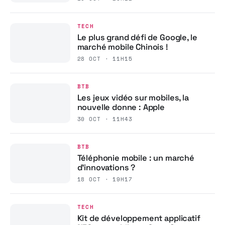
TECH
Le plus grand défi de Google, le
marché mobile Chinois !
28 OCT · 11H15
BTB
Les jeux vidéo sur mobiles, la
nouvelle donne : Apple
30 OCT · 11H43
BTB
Téléphonie mobile : un marché
d’innovations ?
18 OCT · 19H17
TECH
Kit de développement applicatif