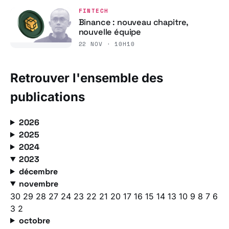
FINTECH
Binance : nouveau chapitre,
nouvelle équipe
22 NOV · 10H10
Retrouver l'ensemble des
publications
2026
2025
2024
2023
décembre
novembre
30
29
28
27
24
23
22
21
20
17
16
15
14
13
10
9
8
7
6
3
2
octobre