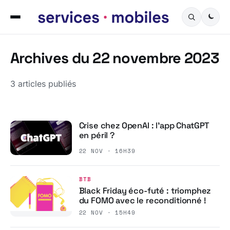
Archives du 22 novembre 2023
3 articles publiés
Crise chez OpenAI : l’app ChatGPT
en péril ?
22 NOV · 16H39
BTB
Black Friday éco-futé : triomphez
du FOMO avec le reconditionné !
22 NOV · 15H49