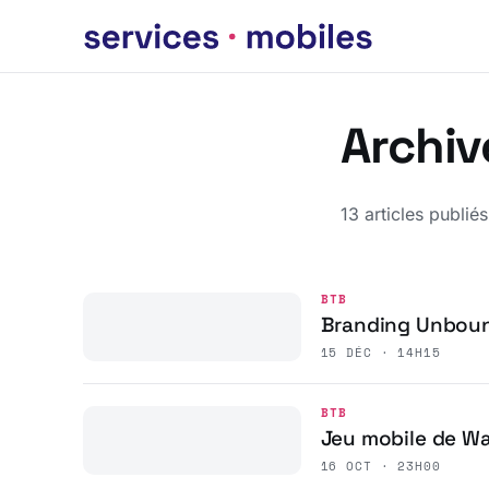
Archiv
13 articles publiés
BTB
Branding Unbou
15 DÉC · 14H15
BTB
Jeu mobile de Wa
16 OCT · 23H00