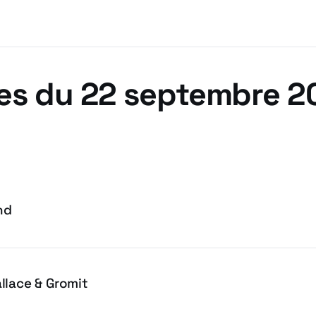
es du 22 septembre 2
nd
llace & Gromit