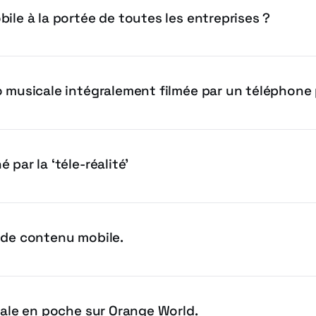
ile à la portée de toutes les entreprises ?
o musicale intégralement filmée par un téléphone 
 par la ‘téle-réalité’
 de contenu mobile.
nale en poche sur Orange World.