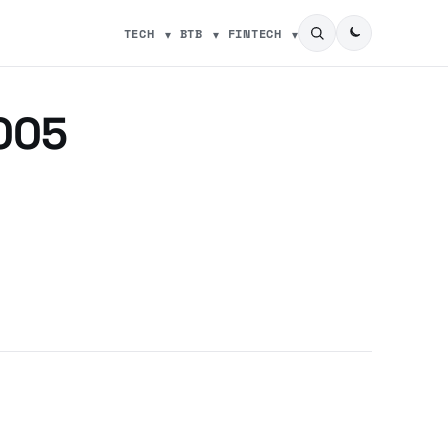
TECH
BTB
FINTECH
005