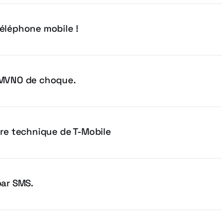
éléphone mobile !
 MVNO de choque.
ire technique de T-Mobile
par SMS.