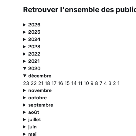
Retrouver l'ensemble des publi
2026
2025
2024
2023
2022
2021
2020
décembre
23
22
21
18
17
16
15
14
11
10
9
8
7
4
3
2
1
novembre
octobre
septembre
août
juillet
juin
mai