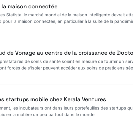
r la maison connectée
es Statista, le marché mondial de la maison intelligente devrait att
 pour la maison connectée, en particulier à la suite de la pandémi
oud de Vonage au centre de la croissance de Docto
s prestataires de soins de santé soient en mesure de fournir un ser
sont forcés de s'isoler peuvent accéder aux soins de praticiens sép
des startups mobile chez Kerala Ventures
ment, les incubateurs ont dans leurs portefeuilles des startups 
oix en la matière un peu partout dans le monde.