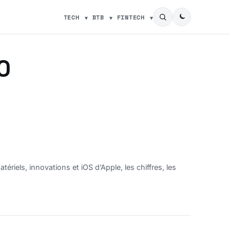
TECH
BTB
FINTECH
0
tériels, innovations et iOS d’Apple, les chiffres, les