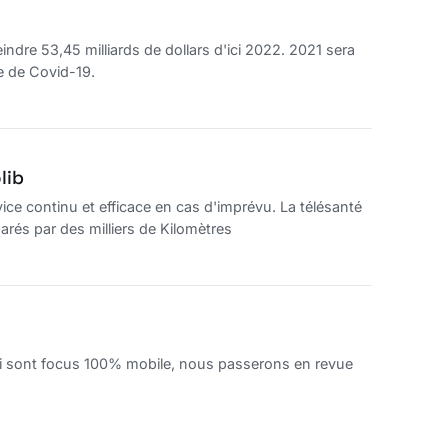
eindre 53,45 milliards de dollars d'ici 2022. 2021 sera
e de Covid-19.
lib
vice continu et efficace en cas d'imprévu. La télésanté
arés par des milliers de Kilomètres
qui sont focus 100% mobile, nous passerons en revue