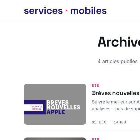
Archiv
4 articles publiés
BTB
Brèves nouvelles
Suivre le meilleur sur A
analyses - pas de super
01 DÉC · 14H00
BTB