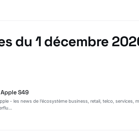
es du 1 décembre 202
 Apple S49
pple - les news de l’écosystème business, retail, telco, services, ma
flu...