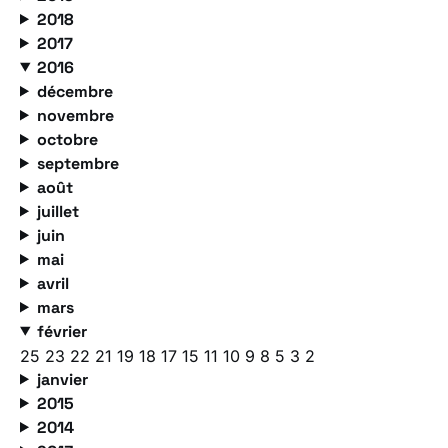
2018
2017
2016
décembre
novembre
octobre
septembre
août
juillet
juin
mai
avril
mars
février
25
23
22
21
19
18
17
15
11
10
9
8
5
3
2
janvier
2015
2014