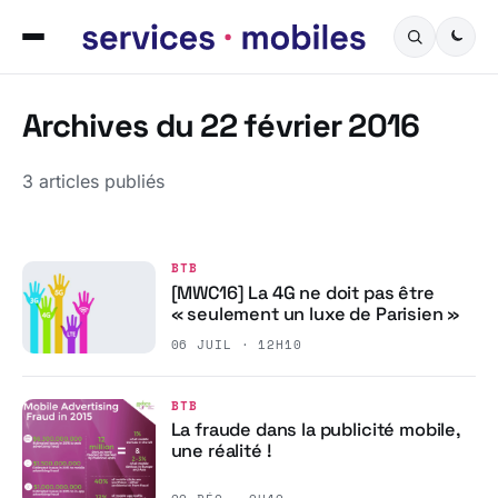
Archives du 22 février 2016
3 articles publiés
BTB
[MWC16] La 4G ne doit pas être
« seulement un luxe de Parisien »
06 JUIL · 12H10
BTB
La fraude dans la publicité mobile,
une réalité !