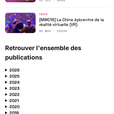
22 DÉC · 9H49
TECH
[MWC16] La Chine épicentre de la
réalité virtuelle (VR)
06 MAR · 18H30
Retrouver l'ensemble des
publications
2026
2025
2024
2023
2022
2021
2020
2019