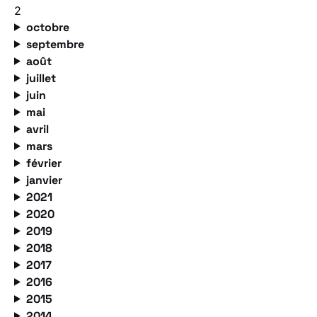
2
octobre
septembre
août
juillet
juin
mai
avril
mars
février
janvier
2021
2020
2019
2018
2017
2016
2015
2014