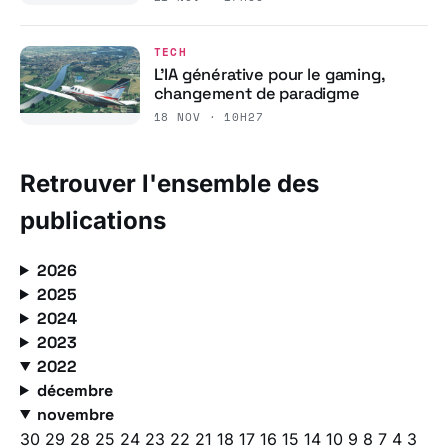
TECH
L’IA générative pour le gaming,
changement de paradigme
18 NOV · 10H27
Retrouver l'ensemble des
publications
2026
2025
2024
2023
2022
décembre
novembre
30
29
28
25
24
23
22
21
18
17
16
15
14
10
9
8
7
4
3