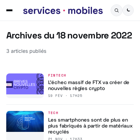
Archives du 18 novembre 2022
3 articles publiés
FINTECH
L’échec massif de FTX va créer de
nouvelles règles crypto
19 FÉV · 17H25
TECH
Les smartphones sont de plus en
plus fabriqués à partir de matériaux
recyclés
21 NOV · 17H33