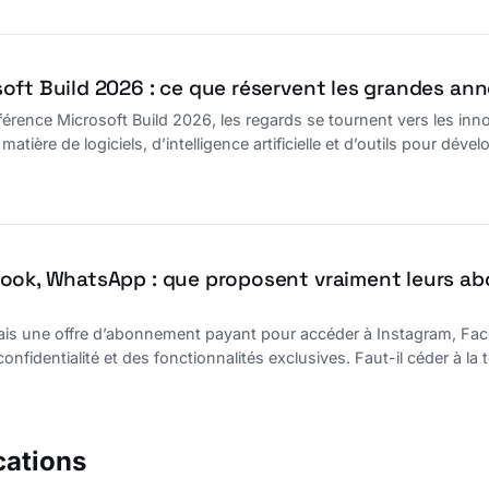
oft Build 2026 : ce que réservent les grandes an
férence Microsoft Build 2026, les regards se tournent vers les inno
tière de logiciels, d’intelligence artificielle et d’outils pour déve
ook, WhatsApp : que proposent vraiment leurs a
s une offre d’abonnement payant pour accéder à Instagram, Face
fidentialité et des fonctionnalités exclusives. Faut-il céder à la t
cations