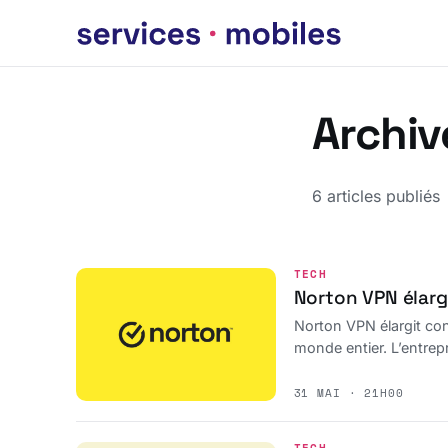
Archiv
6 articles publiés
TECH
Norton VPN élarg
Norton VPN élargit con
monde entier. L’entrepr
31 MAI · 21H00