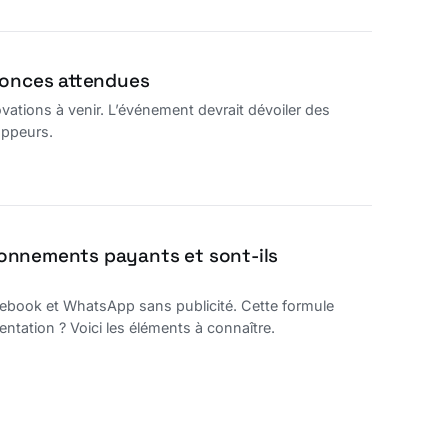
nonces attendues
vations à venir. L’événement devrait dévoiler des
loppeurs.
bonnements payants et sont-ils
book et WhatsApp sans publicité. Cette formule
entation ? Voici les éléments à connaître.