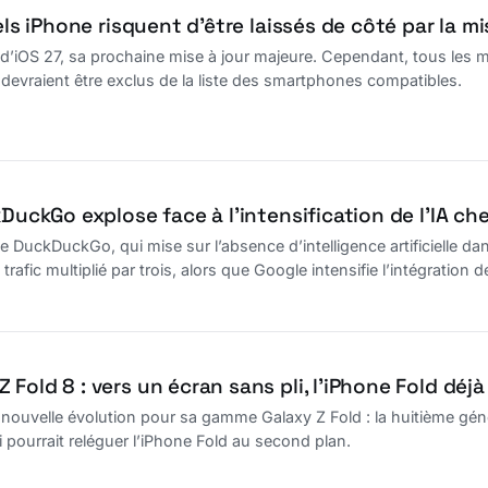
els iPhone risquent d’être laissés de côté par la mi
e d’iOS 27, sa prochaine mise à jour majeure. Cependant, tous les m
 devraient être exclus de la liste des smartphones compatibles.
kDuckGo explose face à l’intensification de l’IA ch
 DuckDuckGo, qui mise sur l’absence d’intelligence artificielle da
rafic multiplié par trois, alors que Google intensifie l’intégration d
Fold 8 : vers un écran sans pli, l’iPhone Fold déjà
uvelle évolution pour sa gamme Galaxy Z Fold : la huitième générat
i pourrait reléguer l’iPhone Fold au second plan.