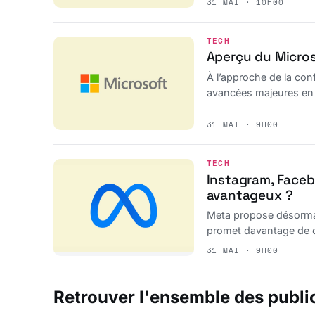
31 MAI · 10H00
TECH
Aperçu du Micros
À l’approche de la con
avancées majeures en ma
31 MAI · 9H00
TECH
Instagram, Faceb
avantageux ?
Meta propose désormai
promet davantage de con
31 MAI · 9H00
Retrouver l'ensemble des publi