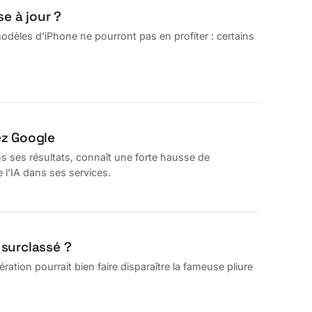
se à jour ?
odèles d’iPhone ne pourront pas en profiter : certains
ez Google
ns ses résultats, connaît une forte hausse de
e l’IA dans ses services.
 surclassé ?
ion pourrait bien faire disparaître la fameuse pliure