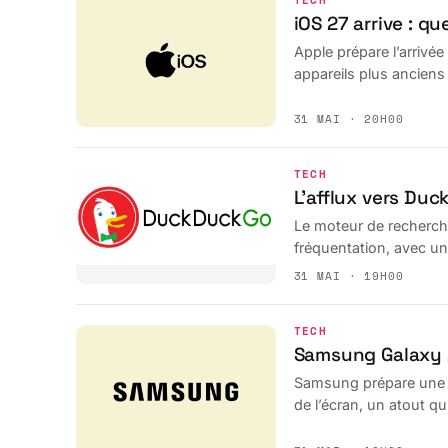
TECH
iOS 27 arrive : qu
Apple prépare l’arrivé
appareils plus anciens
31 MAI · 20H00
TECH
L’afflux vers Duc
Le moteur de recherche
fréquentation, avec un t
31 MAI · 19H00
TECH
Samsung Galaxy Z 
Samsung prépare une no
de l’écran, un atout qu