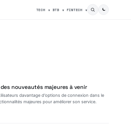
TECH
BTB
FINTECH
 des nouveautés majeures à venir
tilisateurs davantage d’options de connexion dans le
nctionnalités majeures pour améliorer son service.