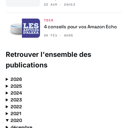
23 AVR · 20H13
TECH
4 conseils pour vos Amazon Echo
04 FÉV · 9H05
Retrouver l'ensemble des
publications
2026
2025
2024
2023
2022
2021
2020
décembre