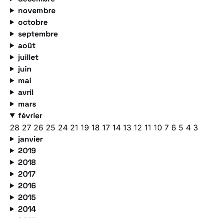
novembre
octobre
septembre
août
juillet
juin
mai
avril
mars
février
28
27
26
25
24
21
19
18
17
14
13
12
11
10
7
6
5
4
3
janvier
2019
2018
2017
2016
2015
2014