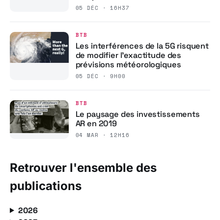
05 DÉC · 16H37
BTB
Les interférences de la 5G risquent
de modifier l’exactitude des
prévisions météorologiques
05 DÉC · 9H00
BTB
Le paysage des investissements
AR en 2019
04 MAR · 12H16
Retrouver l'ensemble des
publications
2026