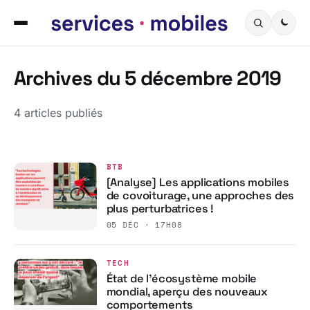
Archives du 5 décembre 2019
4 articles publiés
BTB
[Analyse] Les applications mobiles
de covoiturage, une approches des
plus perturbatrices !
05 DÉC · 17H08
TECH
État de l’écosystème mobile
mondial, aperçu des nouveaux
comportements