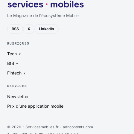
Le Magazine de l'écosystème Mobile
RSS
X
LinkedIn
RUBRIQUES
Tech
BtB
Fintech
SERVICES
Newsletter
Prix d’une application mobile
© 2026 - Servicesmobiles.fr -
adncontents.com
A PROPOS
MENTIONS LÉGALES
ARCHIVES