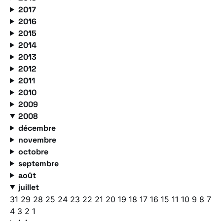
2017
2016
2015
2014
2013
2012
2011
2010
2009
2008
décembre
novembre
octobre
septembre
août
juillet
31
29
28
25
24
23
22
21
20
19
18
17
16
15
11
10
9
8
7
4
3
2
1