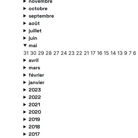
novembre
octobre
septembre
août
juillet
juin
mai
31
30
29
28
27
24
23
22
21
17
16
15
14
13
9
7
6
avril
mars
février
janvier
2023
2022
2021
2020
2019
2018
2017