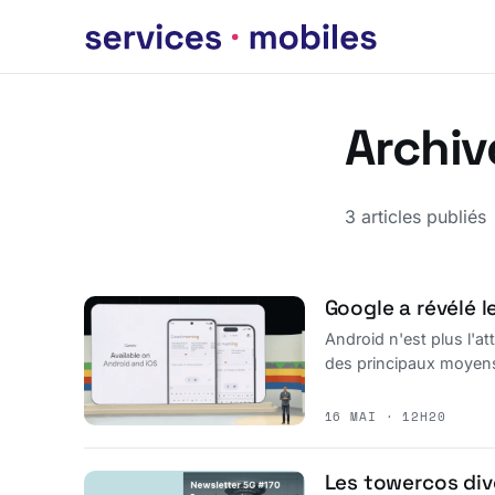
Archiv
3 articles publiés
Google a révélé l
Android n'est plus l'att
des principaux moyens
16 MAI · 12H20
Les towercos dive