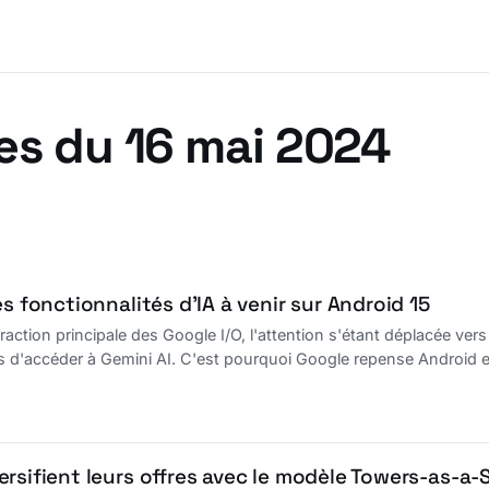
es du 16 mai 2024
es fonctionnalités d’IA à venir sur Android 15
raction principale des Google I/O, l'attention s'étant déplacée vers l
 d'accéder à Gemini AI. C'est pourquoi Google repense Android e
rsifient leurs offres avec le modèle Towers-as-a-