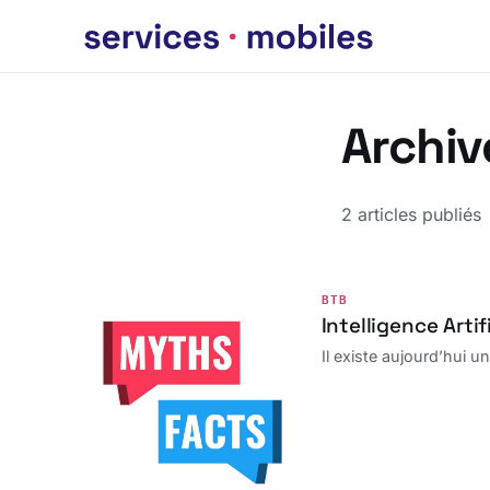
Archiv
2 articles publiés
BTB
Intelligence Artif
Il existe aujourd’hui u