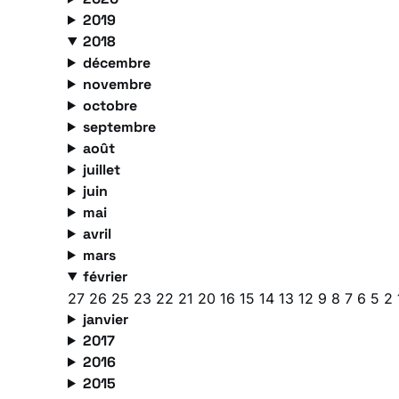
2019
2018
décembre
novembre
octobre
septembre
août
juillet
juin
mai
avril
mars
février
27
26
25
23
22
21
20
16
15
14
13
12
9
8
7
6
5
2
janvier
2017
2016
2015