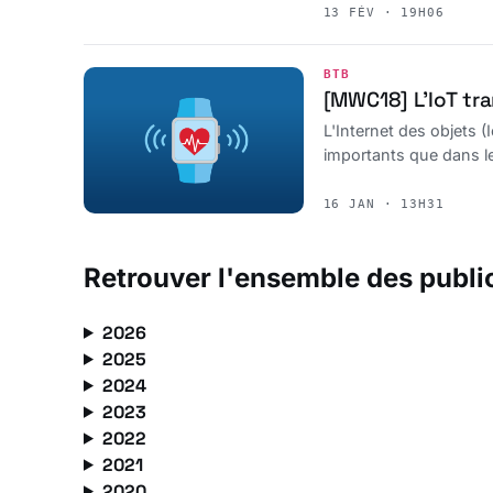
13 FÉV · 19H06
BTB
[MWC18] L’IoT tr
L'Internet des objets 
importants que dans l
16 JAN · 13H31
Retrouver l'ensemble des publi
2026
2025
2024
2023
2022
2021
2020