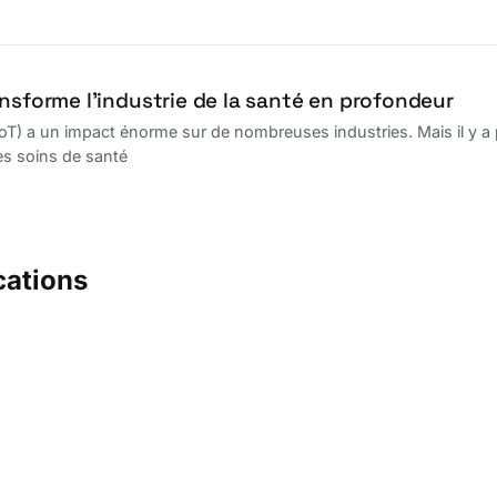
ansforme l’industrie de la santé en profondeur
(IoT) a un impact énorme sur de nombreuses industries. Mais il y a
es soins de santé
cations