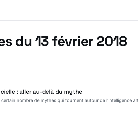
es du 13 février 2018
icielle : aller au-delà du mythe
n certain nombre de mythes qui tournent autour de l’intelligence art