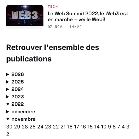
TECH
Le Web Summit 2022, le Web3 est
en marche – veille Web3
07 NOV · 14H29
Retrouver l'ensemble des
publications
2026
2025
2024
2023
2022
décembre
novembre
30
29
28
25
24
23
22
21
18
17
16
15
14
10
9
8
7
4
3
2