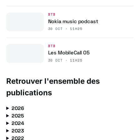
BTB
Nokia music podcast
30 OCT · 11H25
BTB
Les MobileCall 05
30 OCT · 11H25
Retrouver l'ensemble des
publications
2026
2025
2024
2023
2022