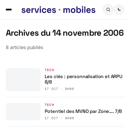
Archives du 14 novembre 2006
8 articles publiés
TECH
Les clés : personnalisation et ARPU
8/8
17 OCT · 9H06
TECH
Potentiel des MVNO par Zone…. 7/8
17 OCT · 9H06