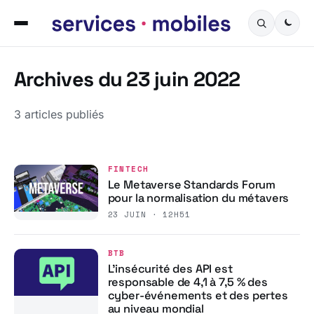
Archives du 23 juin 2022
3 articles publiés
FINTECH
Le Metaverse Standards Forum
pour la normalisation du métavers
23 JUIN · 12H51
BTB
L’insécurité des API est
responsable de 4,1 à 7,5 % des
cyber-événements et des pertes
au niveau mondial