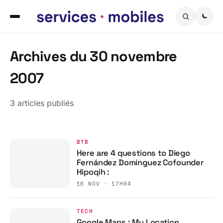
Archives du 30 novembre
2007
3 articles publiés
BTB
Here are 4 questions to Diego
Fernández Domínguez Cofounder
Hipoqih :
16 NOV · 17H04
TECH
Google Maps : My Location