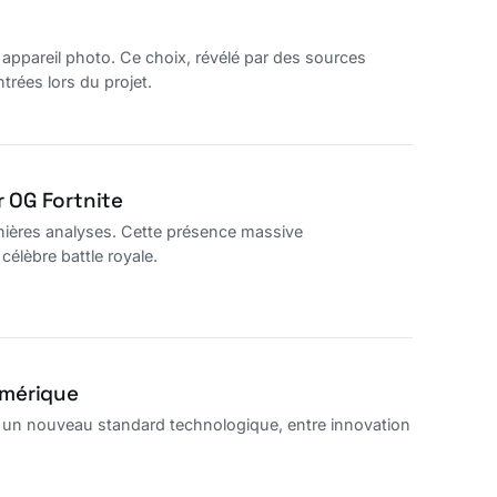
appareil photo. Ce choix, révélé par des sources
trées lors du projet.
 OG Fortnite
ernières analyses. Cette présence massive
 célèbre battle royale.
numérique
se un nouveau standard technologique, entre innovation