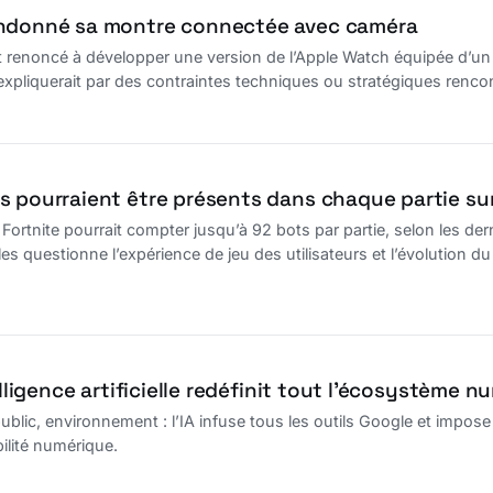
andonné sa montre connectée avec caméra
t renoncé à développer une version de l’Apple Watch équipée d’un 
expliquerait par des contraintes techniques ou stratégiques rencon
s pourraient être présents dans chaque partie sur
e Fortnite pourrait compter jusqu’à 92 bots par partie, selon les d
elles questionne l’expérience de jeu des utilisateurs et l’évolution du
telligence artificielle redéfinit tout l’écosystème 
blic, environnement : l’IA infuse tous les outils Google et impo
ilité numérique.