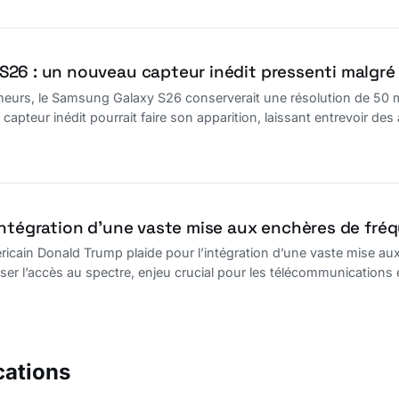
26 : un nouveau capteur inédit pressenti malgré
meurs, le Samsung Galaxy S26 conserverait une résolution de 50 m
apteur inédit pourrait faire son apparition, laissant entrevoir des
intégration d’une vaste mise aux enchères de fré
ricain Donald Trump plaide pour l’intégration d’une vaste mise au
er l’accès au spectre, enjeu crucial pour les télécommunications et
cations