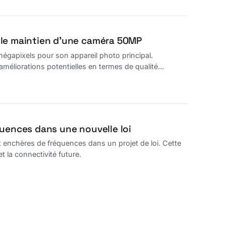
 le maintien d’une caméra 50MP
égapixels pour son appareil photo principal.
 améliorations potentielles en termes de qualité
quences dans une nouvelle loi
x enchères de fréquences dans un projet de loi. Cette
 la connectivité future.