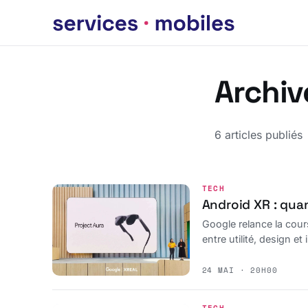
Archiv
6 articles publiés
TECH
Android XR : quan
Google relance la cours
entre utilité, design et
24 MAI · 20H00