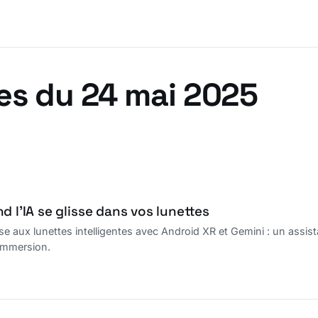
es du 24 mai 2025
d l’IA se glisse dans vos lunettes
e aux lunettes intelligentes avec Android XR et Gemini : un assist
 immersion.