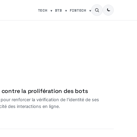
TECH
BTB
FINTECH
 contre la prolifération des bots
our renforcer la vérification de l’identité de ses
cité des interactions en ligne.