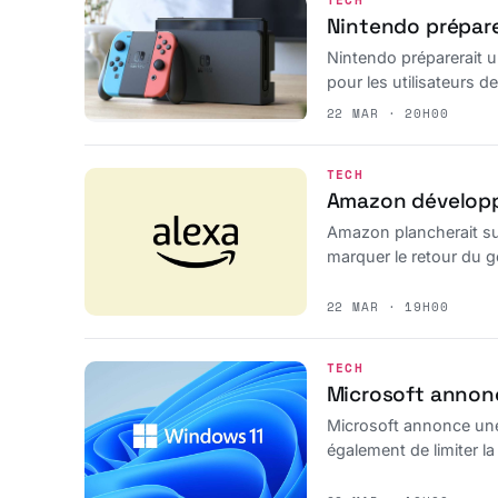
TECH
Nintendo prépare
Nintendo préparerait u
pour les utilisateurs 
22 MAR · 20H00
TECH
Amazon développe
Amazon plancherait sur
marquer le retour du g
22 MAR · 19H00
TECH
Microsoft annonce
Microsoft annonce une 
également de limiter la 