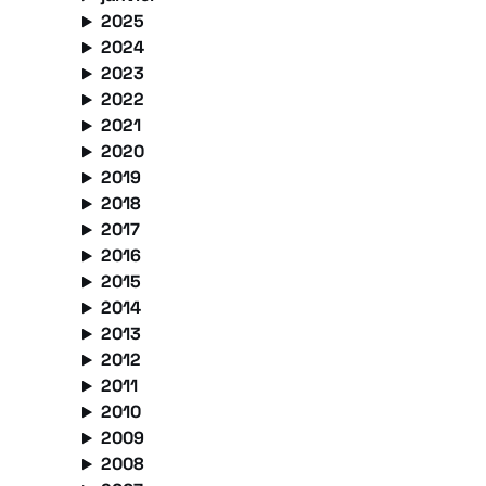
2025
2024
2023
2022
2021
2020
2019
2018
2017
2016
2015
2014
2013
2012
2011
2010
2009
2008