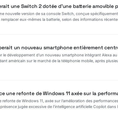
rait une Switch 2 dotée d’une batterie amovible 
ne nouvelle version de sa console Switch, conçue spécifiquement po
de remplacer eux-mêmes la batterie, selon des informations récente
rait un nouveau smartphone entièrement centré 
 le développement d’un nouveau smartphone intégrant Alexa au cœu
éant américain sur le marché de la téléphonie mobile, après plusie
 une refonte de Windows 11 axée sur la performanc
refonte de Windows 11, axée sur l’amélioration des performances et
présence jugée excessive de l’intelligence artificielle Copilot dans l