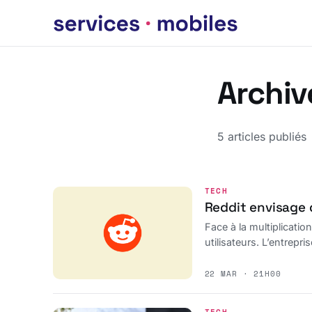
Archiv
5 articles publiés
TECH
Reddit envisage d
Face à la multiplicatio
utilisateurs. L’entrepr
22 MAR · 21H00