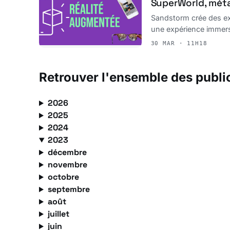
SuperWorld, méta
Sandstorm crée des ex
une expérience immersiv
30 MAR · 11H18
Retrouver l'ensemble des publi
2026
2025
2024
2023
décembre
novembre
octobre
septembre
août
juillet
juin