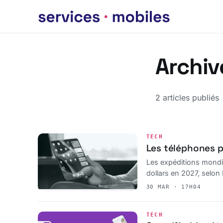
Archiv
2 articles publiés
TECH
Les téléphones p
Les expéditions mondia
dollars en 2027, selon
30 MAR · 17H04
TECH