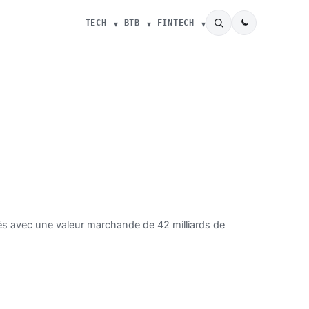
TECH
BTB
FINTECH
tés avec une valeur marchande de 42 milliards de