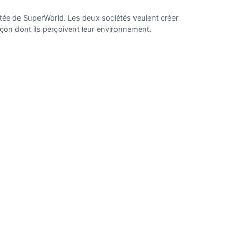
tée de SuperWorld. Les deux sociétés veulent créer
façon dont ils perçoivent leur environnement.