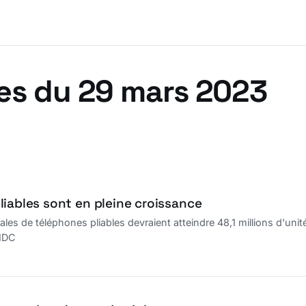
es du 29 mars 2023
liables sont en pleine croissance
les de téléphones pliables devraient atteindre 48,1 millions d'uni
 IDC