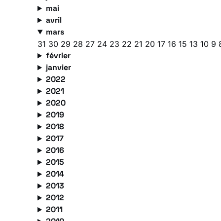
mai
avril
mars
31
30
29
28
27
24
23
22
21
20
17
16
15
13
10
9
février
janvier
2022
2021
2020
2019
2018
2017
2016
2015
2014
2013
2012
2011