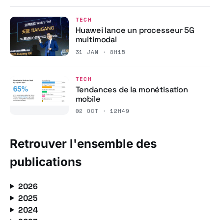
TECH
Huawei lance un processeur 5G
multimodal
31 JAN · 8H15
TECH
Tendances de la monétisation
mobile
02 OCT · 12H49
Retrouver l'ensemble des
publications
2026
2025
2024