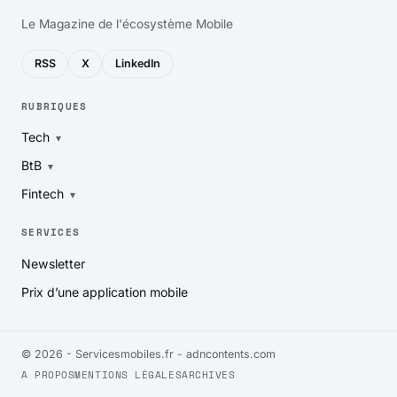
Le Magazine de l'écosystème Mobile
RSS
X
LinkedIn
RUBRIQUES
Tech
BtB
Fintech
SERVICES
Newsletter
Prix d’une application mobile
© 2026 - Servicesmobiles.fr -
adncontents.com
A PROPOS
MENTIONS LÉGALES
ARCHIVES