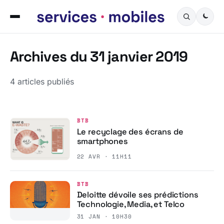
Archives du 31 janvier 2019
4 articles publiés
BTB
Le recyclage des écrans de
smartphones
22 AVR · 11H11
BTB
Deloitte dévoile ses prédictions
Technologie, Media, et Telco
31 JAN · 10H30